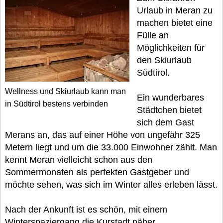
Urlaub in Meran zu
machen bietet eine
Fülle an
Möglichkeiten für
den Skiurlaub
Südtirol.
Wellness und Skiurlaub kann man
Ein wunderbares
in Südtirol bestens verbinden
Städtchen bietet
sich dem Gast
Merans an, das auf einer Höhe von ungefähr 325
Metern liegt und um die 33.000 Einwohner zählt. Man
kennt Meran vielleicht schon aus den
Sommermonaten als perfekten Gastgeber und
möchte sehen, was sich im Winter alles erleben lässt.
Nach der Ankunft ist es schön, mit einem
Winterspaziergang die Kurstadt näher