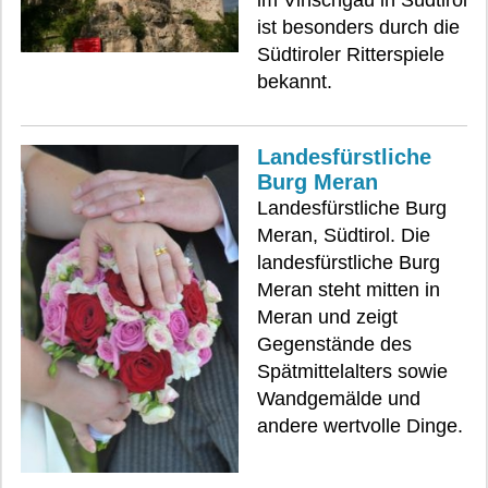
im Vinschgau in Südtirol
ist besonders durch die
Südtiroler Ritterspiele
bekannt.
Landesfürstliche
Burg Meran
Landesfürstliche Burg
Meran, Südtirol. Die
landesfürstliche Burg
Meran steht mitten in
Meran und zeigt
Gegenstände des
Spätmittelalters sowie
Wandgemälde und
andere wertvolle Dinge.