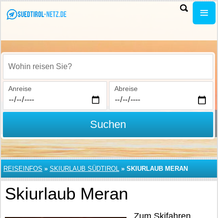
Wohin reisen Sie?
Anreise
Abreise
Suchen
REISEINFOS
»
SKIURLAUB SÜDTIROL
»
SKIURLAUB MERAN
Skiurlaub Meran
Zum Skifahren