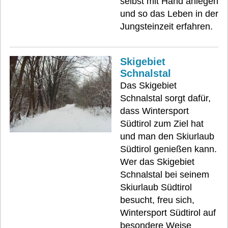
selbst mit Hand anlegen
und so das Leben in der
Jungsteinzeit erfahren.
Skigebiet
Schnalstal
Das Skigebiet
Schnalstal sorgt dafür,
dass Wintersport
Südtirol zum Ziel hat
und man den Skiurlaub
Südtirol genießen kann.
Wer das Skigebiet
Schnalstal bei seinem
Skiurlaub Südtirol
besucht, freu sich,
Wintersport Südtirol auf
besondere Weise