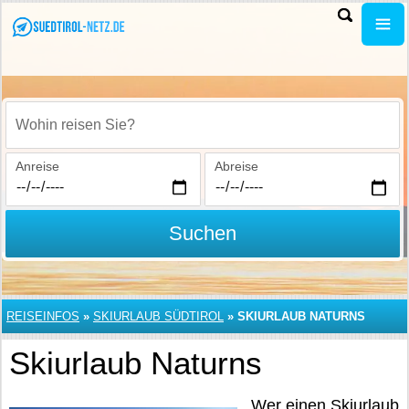
Wohin reisen Sie?
Anreise
Abreise
Suchen
REISEINFOS
»
SKIURLAUB SÜDTIROL
»
SKIURLAUB NATURNS
Skiurlaub Naturns
Wer einen Skiurlaub