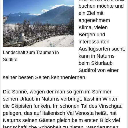
buchen möchte und
ein Ziel mit
angenehmem
Klima, vielen
Bergen und
interessanten
Ausflugsorten sucht,
Landschaft zum Träumen in
kann in Naturns
Südtirol
beim Skiurlaub
Südtirol von einer
seiner besten Seiten kennnenlernen.
Die Sonne, wegen der man so gern im Sommer
seinen Urlaub in Naturns verbringt, lässt im Winter
die Skipisten funkeln. Im schönen Tal des Vinschgau
gelegen, das auf Italienisch Val Venosta heißt, hat
Naturns seinen Gästen gleich beim ersten Blick viel
landschaftliche Schönheit zu bieten. Wanderungen