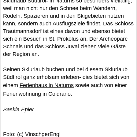
Skiurlaub Südtirol- in Naturns so besonders vielfältig,
weil man nicht nur den Schnee beim Wandern,
Rodeln, Spazieren und in den Skigebieten nutzen
kann, sondern auch Ausflugsziele findet. Das Schloss
Trautmannsdorf ist eines davon und ebenso bietet
sich ein Besuch in St. Prokolus an. Der Archeoparc
Schnals und das Schloss Juval ziehen viele Gäste
der Region an.
Seinen Skiurlaub buchen und bei diesem Skiurlaub
Südtirol ganz erholsam erleben- dies bietet sich von
einem
Ferienhaus in Naturns
sowie auch von einer
Ferienwohnung in Coldrano
.
Saskia Epler
Foto: (c) VinschgerEngl