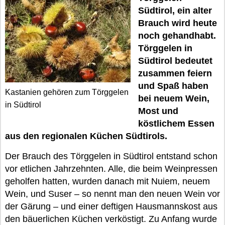
Südtirol, ein alter
Brauch wird heute
noch gehandhabt.
Törggelen in
Südtirol bedeutet
zusammen feiern
und Spaß haben
Kastanien gehören zum Törggelen
bei neuem Wein,
in Südtirol
Most und
köstlichem Essen
aus den regionalen Küchen Südtirols.
Der Brauch des Törggelen in Südtirol entstand schon
vor etlichen Jahrzehnten. Alle, die beim Weinpressen
geholfen hatten, wurden danach mit Nuiem, neuem
Wein, und Suser – so nennt man den neuen Wein vor
der Gärung – und einer deftigen Hausmannskost aus
den bäuerlichen Küchen verköstigt. Zu Anfang wurde