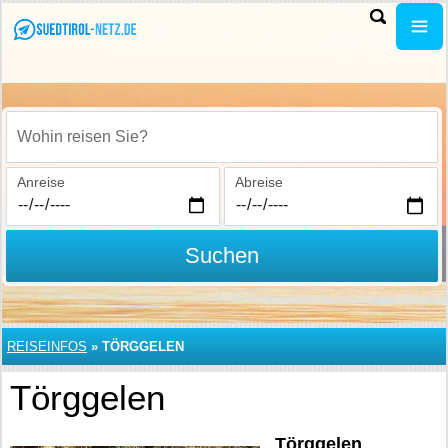
Wohin reisen Sie?
Anreise
Abreise
Suchen
REISEINFOS
»
TÖRGGELEN
Törggelen
Törggelen