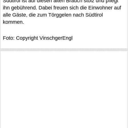
Südtirol ist auf diesen alten Brauch stolz und pflegt
ihn gebührend. Dabei freuen sich die Einwohner auf
alle Gäste, die zum Törggelen nach Südtirol
kommen.
Foto: Copyright VinschgerEngl