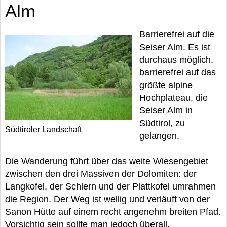
Alm
Barrierefrei auf die
Seiser Alm. Es ist
durchaus möglich,
barrierefrei auf das
größte alpine
Hochplateau, die
Seiser Alm in
Südtirol, zu
Südtiroler Landschaft
gelangen.
Die Wanderung führt über das weite Wiesengebiet
zwischen den drei Massiven der Dolomiten: der
Langkofel, der Schlern und der Plattkofel umrahmen
die Region. Der Weg ist wellig und verläuft von der
Sanon Hütte auf einem recht angenehm breiten Pfad.
Vorsichtig sein sollte man jedoch überall.