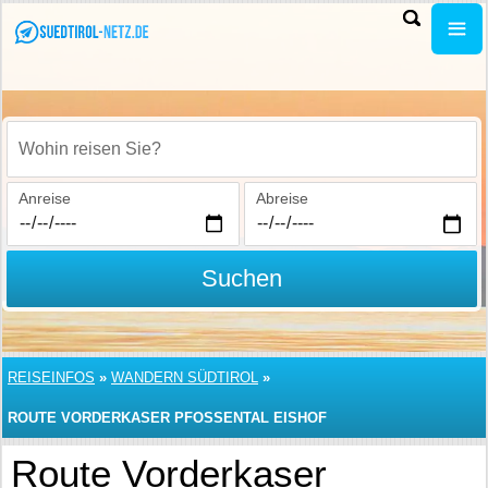
Wohin reisen Sie?
Anreise
Abreise
Suchen
REISEINFOS
»
WANDERN SÜDTIROL
»
ROUTE VORDERKASER PFOSSENTAL EISHOF
Route Vorderkaser