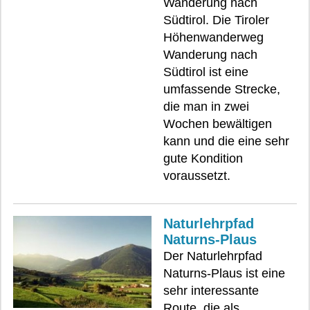
Wanderung nach
Südtirol. Die Tiroler
Höhenwanderweg
Wanderung nach
Südtirol ist eine
umfassende Strecke,
die man in zwei
Wochen bewältigen
kann und die eine sehr
gute Kondition
voraussetzt.
Naturlehrpfad
Naturns-Plaus
Der Naturlehrpfad
Naturns-Plaus ist eine
sehr interessante
Route, die als