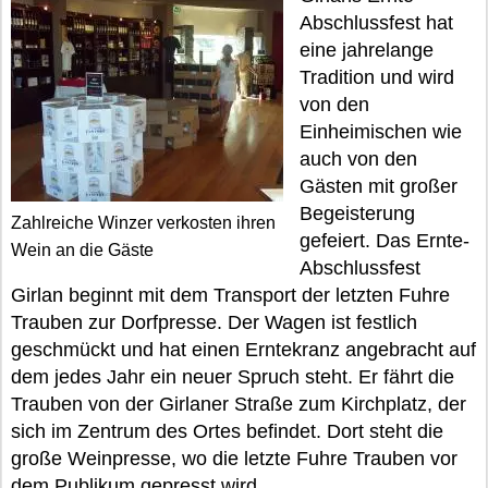
Abschlussfest hat
eine jahrelange
Tradition und wird
von den
Einheimischen wie
auch von den
Gästen mit großer
Begeisterung
Zahlreiche Winzer verkosten ihren
gefeiert. Das Ernte-
Wein an die Gäste
Abschlussfest
Girlan beginnt mit dem Transport der letzten Fuhre
Trauben zur Dorfpresse. Der Wagen ist festlich
geschmückt und hat einen Erntekranz angebracht auf
dem jedes Jahr ein neuer Spruch steht. Er fährt die
Trauben von der Girlaner Straße zum Kirchplatz, der
sich im Zentrum des Ortes befindet. Dort steht die
große Weinpresse, wo die letzte Fuhre Trauben vor
dem Publikum gepresst wird.