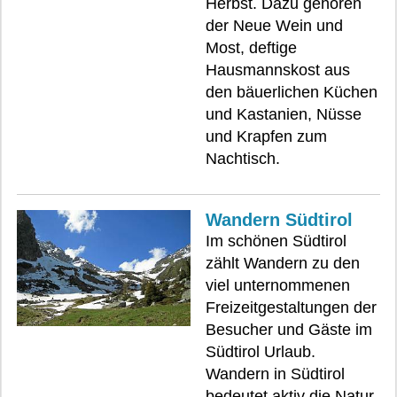
Herbst. Dazu gehören
der Neue Wein und
Most, deftige
Hausmannskost aus
den bäuerlichen Küchen
und Kastanien, Nüsse
und Krapfen zum
Nachtisch.
Wandern Südtirol
Im schönen Südtirol
zählt Wandern zu den
viel unternommenen
Freizeitgestaltungen der
Besucher und Gäste im
Südtirol Urlaub.
Wandern in Südtirol
bedeutet aktiv die Natur