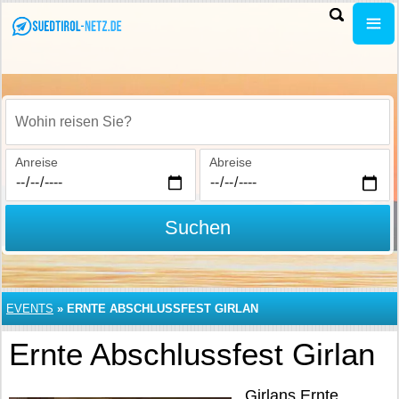
Wohin reisen Sie?
Anreise
Abreise
Suchen
EVENTS
»
ERNTE ABSCHLUSSFEST GIRLAN
Ernte Abschlussfest Girlan
Girlans Ernte