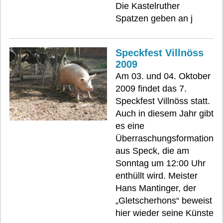
Die Kastelruther
Spatzen geben an j
Speckfest Villnöss
2009
Am 03. und 04. Oktober
2009 findet das 7.
Speckfest Villnöss statt.
Auch in diesem Jahr gibt
es eine
Überraschungsformation
aus Speck, die am
Sonntag um 12:00 Uhr
enthüllt wird. Meister
Hans Mantinger, der
„Gletscherhons“ beweist
hier wieder seine Künste