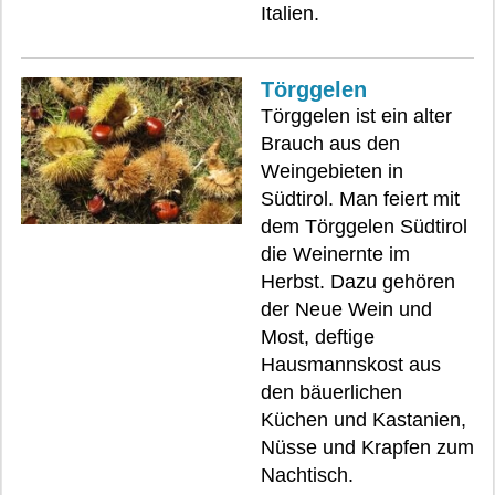
Italien.
Törggelen
Törggelen ist ein alter
Brauch aus den
Weingebieten in
Südtirol. Man feiert mit
dem Törggelen Südtirol
die Weinernte im
Herbst. Dazu gehören
der Neue Wein und
Most, deftige
Hausmannskost aus
den bäuerlichen
Küchen und Kastanien,
Nüsse und Krapfen zum
Nachtisch.