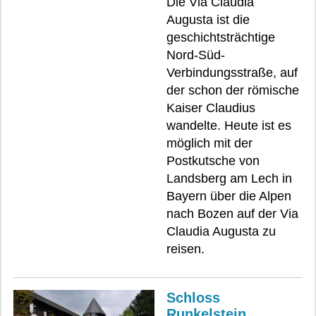
Die Via Claudia
Augusta ist die
geschichtsträchtige
Nord-Süd-
Verbindungsstraße, auf
der schon der römische
Kaiser Claudius
wandelte. Heute ist es
möglich mit der
Postkutsche von
Landsberg am Lech in
Bayern über die Alpen
nach Bozen auf der Via
Claudia Augusta zu
reisen.
Schloss
Runkelstein