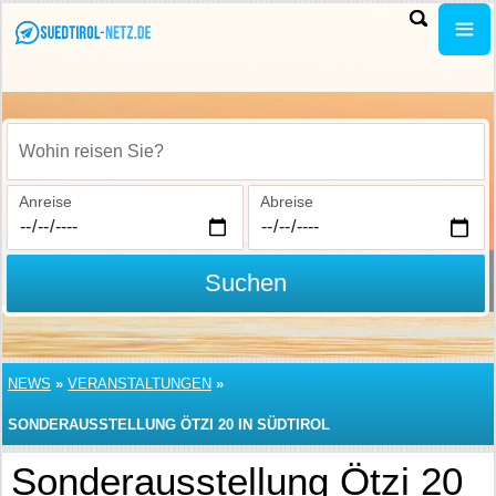
Wohin reisen Sie?
Anreise
Abreise
Suchen
NEWS
»
VERANSTALTUNGEN
»
SONDERAUSSTELLUNG ÖTZI 20 IN SÜDTIROL
Sonderausstellung Ötzi 20