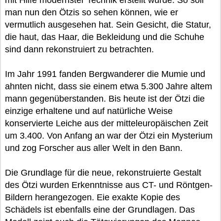
mit Hilfe modernster Technik erstellt wurde. So soll
man nun den Ötzis so sehen können, wie er
vermutlich ausgesehen hat. Sein Gesicht, die Statur,
die haut, das Haar, die Bekleidung und die Schuhe
sind dann rekonstruiert zu betrachten.
Im Jahr 1991 fanden Bergwanderer die Mumie und
ahnten nicht, dass sie einem etwa 5.300 Jahre altem
mann gegenüberstanden. Bis heute ist der Ötzi die
einzige erhaltene und auf natürliche Weise
konservierte Leiche aus der mitteleuropäischen Zeit
um 3.400. Von Anfang an war der Ötzi ein Mysterium
und zog Forscher aus aller Welt in den Bann.
Die Grundlage für die neue, rekonstruierte Gestalt
des Ötzi wurden Erkenntnisse aus CT- und Röntgen-
Bildern herangezogen. Eie exakte Kopie des
Schädels ist ebenfalls eine der Grundlagen. Das