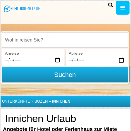
Wohin reisen Sie?
Anreise
Abreise
Suchen
UNTERKÜNFTE
»
BOZEN
»
INNICHEN
Innichen Urlaub
Angebote für Hotel oder Ferienhaus zur Miete