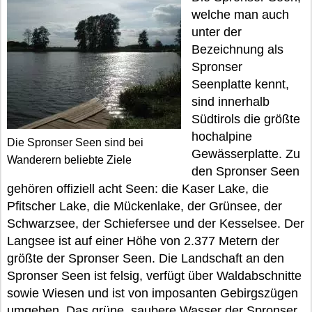
welche man auch
unter der
Bezeichnung als
Spronser
Seenplatte kennt,
sind innerhalb
Südtirols die größte
hochalpine
Die Spronser Seen sind bei
Gewässerplatte. Zu
Wanderern beliebte Ziele
den Spronser Seen
gehören offiziell acht Seen: die Kaser Lake, die
Pfitscher Lake, die Mückenlake, der Grünsee, der
Schwarzsee, der Schiefersee und der Kesselsee. Der
Langsee ist auf einer Höhe von 2.377 Metern der
größte der Spronser Seen. Die Landschaft an den
Spronser Seen ist felsig, verfügt über Waldabschnitte
sowie Wiesen und ist von imposanten Gebirgszügen
umgeben. Das grüne, saubere Wasser der Spronser