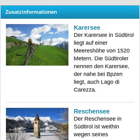
Zusatzinformationen
Karersee
Der Karersee in Südtirol
liegt auf einer
Meereshöhe von 1520
Metern. Die Südtiroler
nennen den Karersee,
der nahe bei Bpzen
liegt, auch Lago di
Carezza.
Reschensee
Der Reschensee in
Südtirol ist weithin
wegen seines