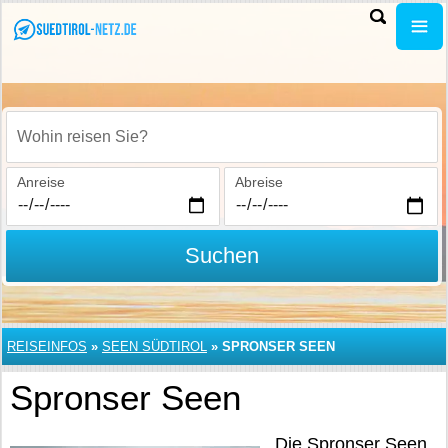
Wohin reisen Sie?
Anreise
Abreise
Suchen
REISEINFOS
»
SEEN SÜDTIROL
»
SPRONSER SEEN
Spronser Seen
Die Spronser Seen,