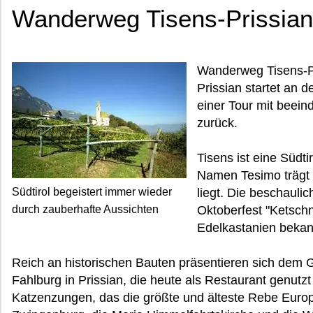
Wanderweg Tisens-Prissian
Wanderweg Tisens-P
Prissian startet an d
einer Tour mit beein
zurück.
Tisens ist eine Südti
Namen Tesimo trägt 
Südtirol begeistert immer wieder
liegt. Die beschauli
durch zauberhafte Aussichten
Oktoberfest "Ketschn
Edelkastanien bekan
Reich an historischen Bauten präsentieren sich dem Gas
Fahlburg in Prissian, die heute als Restaurant genutz
Katzenzungen, das die größte und älteste Rebe Europa