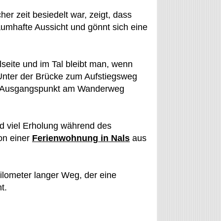
her zeit besiedelt war, zeigt, dass
aumhafte Aussicht und gönnt sich eine
lseite und im Tal bleibt man, wenn
nter der Brücke zum Aufstiegsweg
en Ausgangspunkt am Wanderweg
nd viel Erholung während des
on einer
Ferienwohnung in Nals
aus
Kilometer langer Weg, der eine
t.