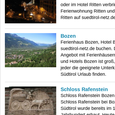
oder im Hotel Ritten verbr
Ferienwohnung Ritten und
Ritten auf suedtirol-netz.
Bozen
Ferienhaus Bozen, Hotel 
suedtirol-netz.de buchen.
Angebot mit Ferienhäuser
und Hotels Bozen ist groß,
jeder die geeignete Unterk
Südtirol Urlaub finden.
Schloss Rafenstein
Schloss Rafenstein Bozen 
Schloss Rafenstein bei Bo
Südtirol wurde bereits im 
Jahrhundert erbaut. Heute 