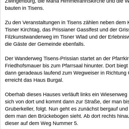
Zwingenburg, die Maria Himmelfahrtskirche und die 
bauten in Tisens.
Zu den Veranstaltungen in Tisens zählen neben dem K
Tisner Kirchtag, das Prissianer Gasslfest und der Gris
Filzkunstwanderweg im Tisner Wlad und der Erlebnis
die Gäste der Gemeinde ebenfalls.
Der Wanderweg Tisens-Prissian startet an der Pfarrkir
Friedhofsmauer bis zum Pfarrsaal hinunter. Dort biegt
dann geradeaus laufend zum Wegweiser in Richtung 
erreicht das Haus Burgal.
Oberhab dieses Hauses verläuft links ein Wiesenweg
sich von dort und kommt dann zur Straße, der man bi
Gruberkeller, folgt. Nun geht es zunächst bergauf und
dem man den Brückebogen sieht. Ab dort rechts hina
dieser auf dem Weg Nummer 5.