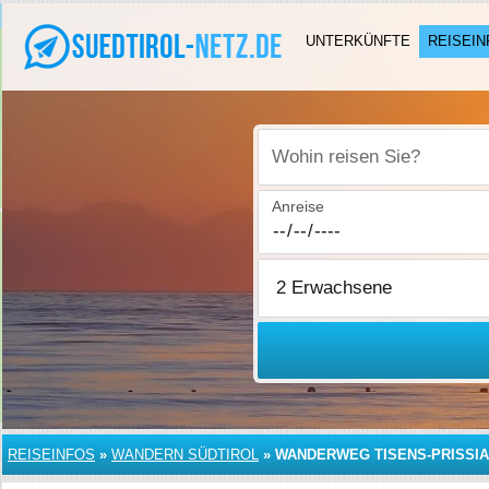
UNTERKÜNFTE
REISEIN
Wohin reisen Sie?
Anreise
REISEINFOS
»
WANDERN SÜDTIROL
»
WANDERWEG TISENS-PRISSI