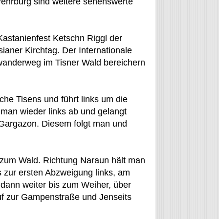
Wehrburg sind weitere sehenswerte
astanienfest Ketschn Riggl der
sianer Kirchtag. Der Internationale
wanderweg im Tisner Wald bereichern
che Tisens und führt links um die
 man wieder links ab und gelangt
Gargazon. Diesem folgt man und
 zum Wald. Richtung Naraun hält man
s zur ersten Abzweigung links, am
 dann weiter bis zum Weiher, über
uf zur Gampenstraße und Jenseits