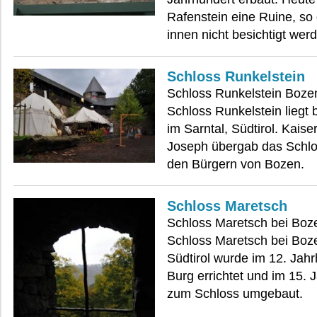
Rafenstein eine Ruine, so
innen nicht besichtigt wer
Schloss Runkelstein
Schloss Runkelstein Bozen
Schloss Runkelstein liegt 
im Sarntal, Südtirol. Kaise
Joseph übergab das Schl
den Bürgern von Bozen.
Schloss Maretsch
Schloss Maretsch bei Boze
Schloss Maretsch bei Boz
Südtirol wurde im 12. Jahr
Burg errichtet und im 15. 
zum Schloss umgebaut.