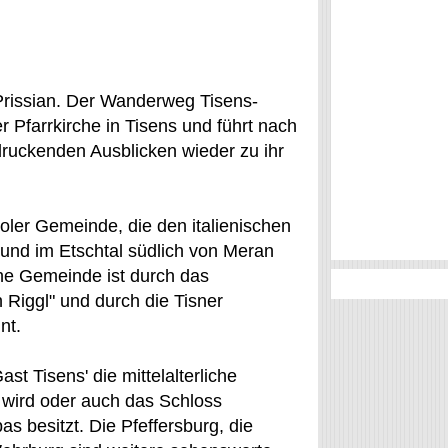
rissian. Der Wanderweg Tisens-
er Pfarrkirche in Tisens und führt nach
druckenden Ausblicken wieder zu ihr
roler Gemeinde, die den italienischen
und im Etschtal südlich von Meran
che Gemeinde ist durch das
 Riggl" und durch die Tisner
nt.
t Tisens' die mittelalterliche
t wird oder auch das Schloss
s besitzt. Die Pfeffersburg, die