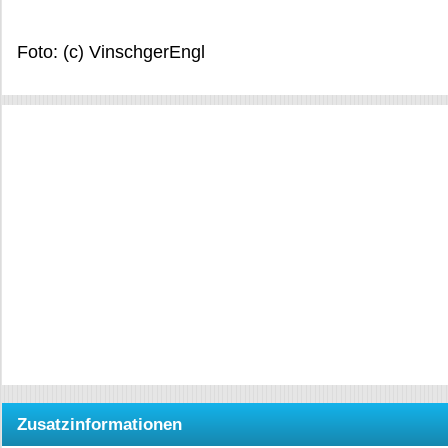
Foto: (c) VinschgerEngl
Zusatzinformationen