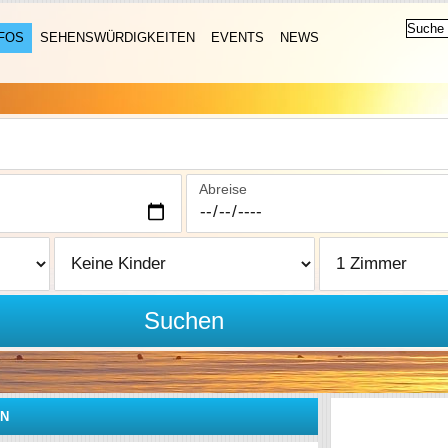
FOS
SEHENSWÜRDIGKEITEN
EVENTS
NEWS
Abreise
Suchen
AN