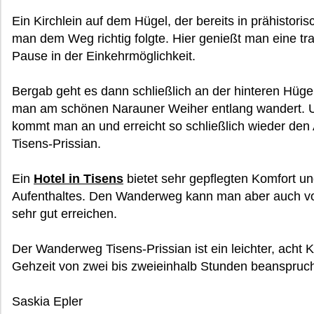
Ein Kirchlein auf dem Hügel, der bereits in prähistorisc
man dem Weg richtig folgte. Hier genießt man eine tr
Pause in der Einkehrmöglichkeit.
Bergab geht es dann schließlich an der hinteren Hüge
man am schönen Narauner Weiher entlang wandert. U
kommt man an und erreicht so schließlich wieder d
Tisens-Prissian.
Ein
Hotel in Tisens
bietet sehr gepflegten Komfort u
Aufenthaltes. Den Wanderweg kann man aber auch v
sehr gut erreichen.
Der Wanderweg Tisens-Prissian ist ein leichter, acht 
Gehzeit von zwei bis zweieinhalb Stunden beanspruch
Saskia Epler