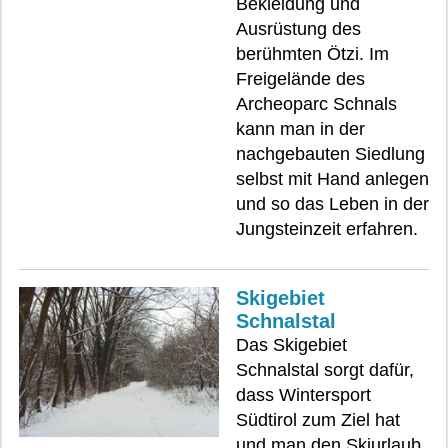
Bekleidung und
Ausrüstung des
berühmten Ötzi. Im
Freigelände des
Archeoparc Schnals
kann man in der
nachgebauten Siedlung
selbst mit Hand anlegen
und so das Leben in der
Jungsteinzeit erfahren.
Skigebiet
Schnalstal
Das Skigebiet
Schnalstal sorgt dafür,
dass Wintersport
Südtirol zum Ziel hat
und man den Skiurlaub