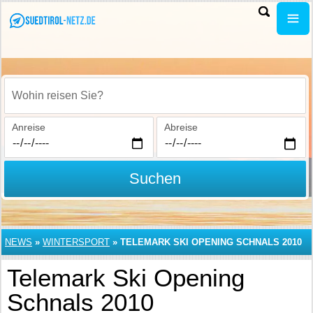
Wohin reisen Sie?
Anreise
Abreise
Suchen
NEWS
»
WINTERSPORT
»
TELEMARK SKI OPENING SCHNALS 2010
Telemark Ski Opening
Schnals 2010