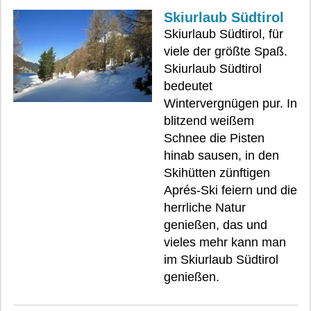
Skiurlaub Südtirol
Skiurlaub Südtirol, für
viele der größte Spaß.
Skiurlaub Südtirol
bedeutet
Wintervergnügen pur. In
blitzend weißem
Schnee die Pisten
hinab sausen, in den
Skihütten zünftigen
Aprés-Ski feiern und die
herrliche Natur
genießen, das und
vieles mehr kann man
im Skiurlaub Südtirol
genießen.