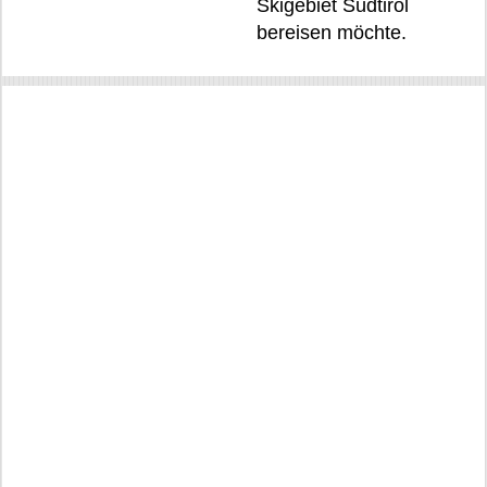
Skigebiet Südtirol
bereisen möchte.