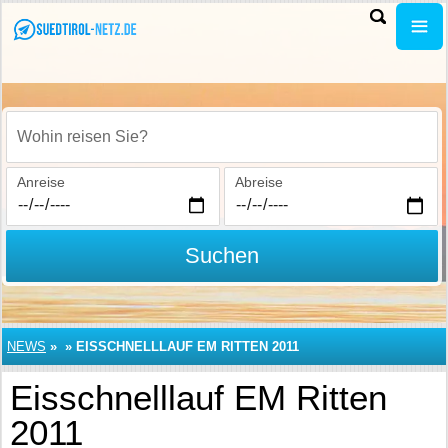
Wohin reisen Sie?
Anreise
Abreise
Suchen
NEWS
»
»
EISSCHNELLLAUF EM RITTEN 2011
Eisschnelllauf EM Ritten
2011