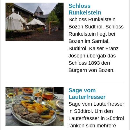
Schloss
Runkelstein
Schloss Runkelstein
Bozen Südtirol. Schloss
Runkelstein liegt bei
Bozen im Sarntal,
Südtirol. Kaiser Franz
Joseph übergab das
Schloss 1893 den
Bürgern von Bozen.
Sage vom
Lauterfresser
Sage vom Lauterfresser
in Südtirol. Um den
Lauterfresser in Südtirol
ranken sich mehrere