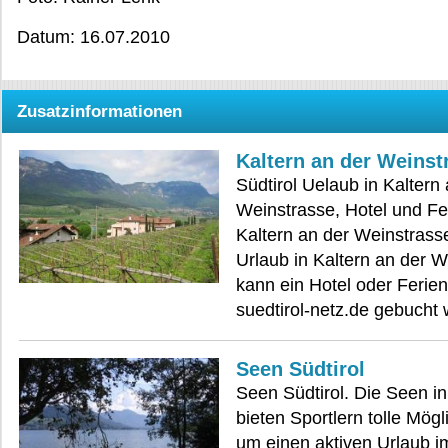
Datum: 16.07.2010
Zusatzinformationen
Kaltern an der Weinst
Südtirol Uelaub in Kaltern
Weinstrasse, Hotel und F
Kaltern an der Weinstrass
Urlaub in Kaltern an der 
kann ein Hotel oder Ferie
suedtirol-netz.de gebucht
Seen Südtirol
Seen Südtirol. Die Seen in
bieten Sportlern tolle Mögl
um einen aktiven Urlaub 