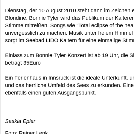
Dienstag, der 10 August 2010 steht dann im Zeichen
Blondine: Bonnie Tyler wird das Publikum der Kalterer 
Stimme mitreißen. Songs wie "Total eclipse of the he
unvergesslich zu machen. Musik unter freiem Himmel 
sorgt im Seebad LIDO Kaltern für eine einmalige Sti
Einlass zum Bonnie-Tyler-Konzert ist ab 19 Uhr, die 
beträgt 35Euro
Ein
Ferienhaus in Innsruck
ist die ideale Unterkunft, 
und das herrliche Umfeld des Sees zu erkunden. Ein
ebenfalls einen guten Ausgangspunkt.
Saskia Epler
Foto: Rainer Lenk