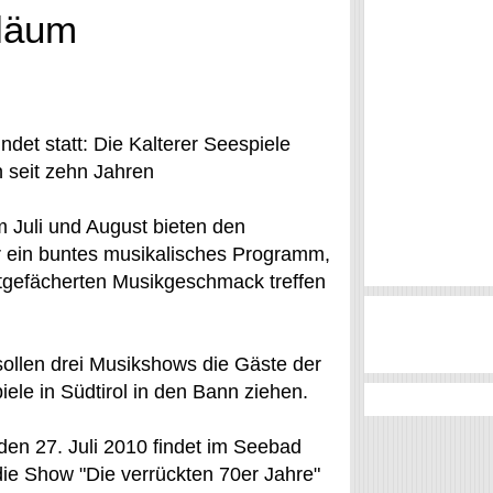
iläum
indet statt: Die Kalterer Seespiele
 seit zehn Jahren
 Juli und August bieten den
r ein buntes musikalisches Programm,
itgefächerten Musikgeschmack treffen
sollen drei Musikshows die Gäste der
iele in Südtirol in den Bann ziehen.
den 27. Juli 2010 findet im Seebad
die Show "Die verrückten 70er Jahre"