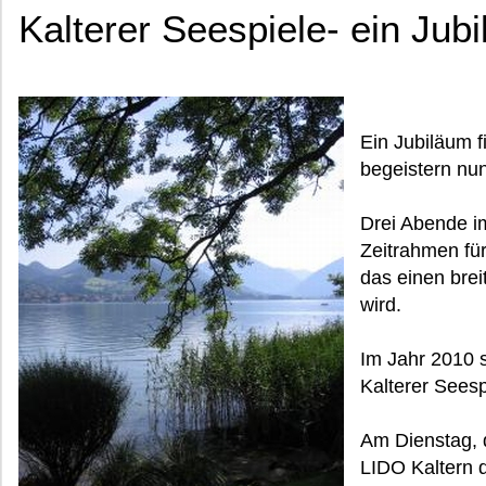
Kalterer Seespiele- ein Jub
Ein Jubiläum f
begeistern nun
Drei Abende im
Zeitrahmen fü
das einen bre
wird.
Im Jahr 2010 
Kalterer Seesp
Am Dienstag, 
LIDO Kaltern 