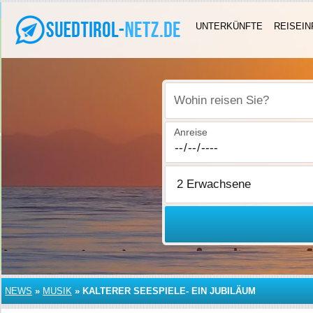
UNTERKÜNFTE
REISEIN
Wohin reisen Sie?
Anreise
NEWS
»
MUSIK
»
KALTERER SEESPIELE- EIN JUBILÄUM