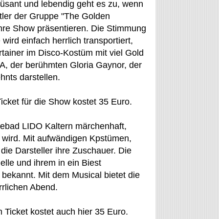
müsant und lebendig geht es zu, wenn
tler der Gruppe "The Golden
ihre Show präsentieren. Die Stimmung
wird einfach herrlich transportiert,
tainer im Disco-Kostüm mit viel Gold
BA, der berühmten Gloria Gaynor, der
hnts darstellen.
Ticket für die Show kostet 35 Euro.
eebad LIDO Kaltern märchenhaft,
 wird. Mit aufwändigen Kpstümen,
die Darsteller ihre Zuschauer. Die
le und ihrem in ein Biest
 bekannt. Mit dem Musical bietet die
rrlichen Abend.
 Ticket kostet auch hier 35 Euro.