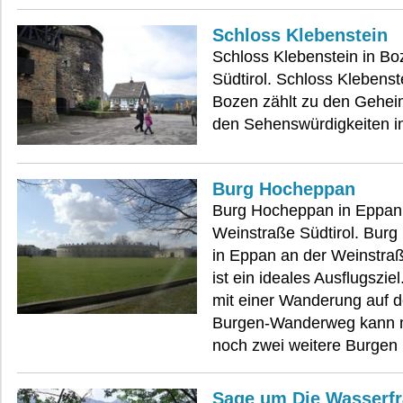
Schloss Klebenstein
Schloss Klebenstein in Bo
Südtirol. Schloss Klebenst
Bozen zählt zu den Geheim
den Sehenswürdigkeiten i
Burg Hocheppan
Burg Hocheppan in Eppan
Weinstraße Südtirol. Bur
in Eppan an der Weinstraße
ist ein ideales Ausflugszie
mit einer Wanderung auf 
Burgen-Wanderweg kann 
noch zwei weitere Burgen 
Sage um Die Wasserfr