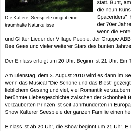
statt. Bunt, a
die neun Küns
Spaceriders" 
Die Kalterer Seespiele umgibt eine
der 70er Jahre 
traumhafte Naturkulisse
wenn die Enter
und Glitter Lieder der Village People, der Gruppe AB
Bee Gees und vieler weiterer Stars des bunten Jahrze
Der Einlass erfolgt um 20 Uhr, Beginn ist 21 Uhr. Ein 
Am Dienstag, dem 3. August 2010 wird es dann im S
wenn das Musical "Die Schöne und das Biest" gezeigt
lieblichem Gesang und viel, viel Romantik verzaubern 
berühmte Liebesgeschichte zwischen der Schönheit Bel
verzauberten Prinzen ist seit Jahrhunderten in Europa
Show Kalterer Seespiele der ganzen Familie einen he
Einlass ist ab 20 Uhr, die Show beginnt um 21 Uhr. Ein