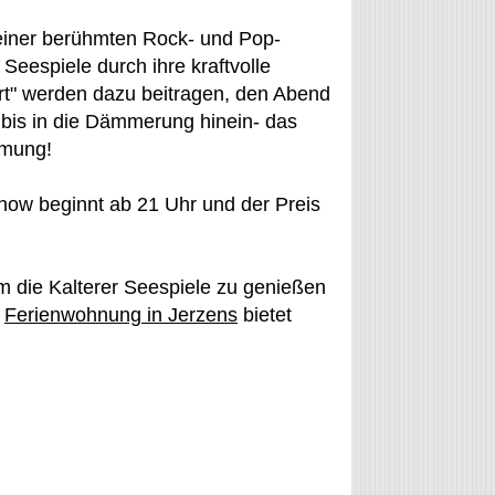
 einer berühmten Rock- und Pop-
Seespiele durch ihre kraftvolle
art" werden dazu beitragen, den Abend
bis in die Dämmerung hinein- das
mmung!
Show beginnt ab 21 Uhr und der Preis
um die Kalterer Seespiele zu genießen
e
Ferienwohnung in Jerzens
bietet