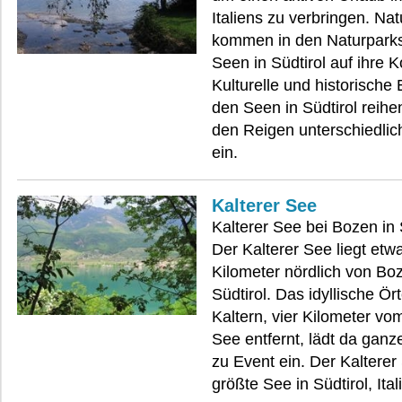
Italiens zu verbringen. Na
kommen in den Naturpark
Seen in Südtirol auf ihre K
Kulturelle und historische
den Seen in Südtirol reihen
den Reigen unterschiedlic
ein.
Kalterer See
Kalterer See bei Bozen in 
Der Kalterer See liegt etw
Kilometer nördlich von Bo
Südtirol. Das idyllische Ör
Kaltern, vier Kilometer vo
See entfernt, lädt da ganz
zu Event ein. Der Kalterer 
größte See in Südtirol, Ital